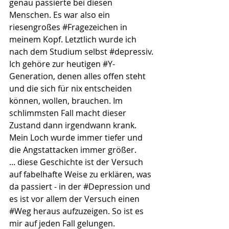
genau passierte bei diesen 
Menschen. Es war also ein 
riesengroßes 
#Fragezeichen
 in 
meinem Kopf. Letztlich wurde ich 
nach dem Studium selbst 
#depressiv
.
Ich gehöre zur heutigen 
#Y
-
Generation, denen alles offen steht 
und die sich für nix entscheiden 
können, wollen, brauchen. Im 
schlimmsten Fall macht dieser 
Zustand dann irgendwann krank. 
Mein Loch wurde immer tiefer und 
die Angstattacken immer größer.
... diese Geschichte ist der Versuch 
auf fabelhafte Weise zu erklären, was 
da passiert - in der 
#Depression
 und 
es ist vor allem der Versuch einen 
#Weg
 heraus aufzuzeigen. So ist es 
mir auf jeden Fall gelungen. 