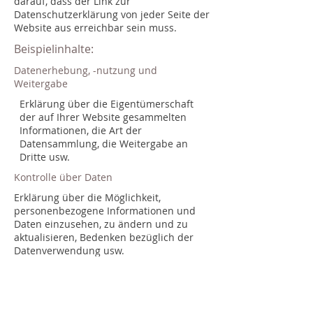
darauf, dass der Link zur
Datenschutzerklärung von jeder Seite der
Website aus erreichbar sein muss.
Beispielinhalte:
Datenerhebung, -nutzung und
Weitergabe
Erklärung über die Eigentümerschaft
der auf Ihrer Website gesammelten
Informationen, die Art der
Datensammlung, die Weitergabe an
Dritte usw.
Kontrolle über Daten
Erklärung über die Möglichkeit,
personenbezogene Informationen und
Daten einzusehen, zu ändern und zu
aktualisieren, Bedenken bezüglich der
Datenverwendung usw.
Datensicherheit
Schutzmaßnahmen der
Nutzerdaten, Datenverschlüsselung,